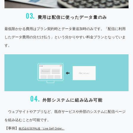
03.
費用は配信に使ったデータ量のみ
最低限かかる費用はプラン契約時とデータ量追加時のみです。「配信に利用
したデータ費用の分だけ払う」という分かりやすい料金プランとなっていま
す。
04.
外部システムに組み込み可能
ウェブサイトやアプリなど、既存サービスや外部のシステムに配信ページ
を組み込むことが可能です。
【事例】
株式会社SEPAL様「Live Self Order」