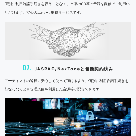
個別に利用許諾手続きを行うことなく、市販のCD等の音源を配信でご利用い
ただけます。安心の
取得サービスです。
エルマーク
07.
JASRAC/NexToneと包括契約済み
アーティストの皆様に安心して使って頂けるよう、個別に利用許諾手続きを
行なわなくとも管理楽曲を利用した音源等が配信できます。