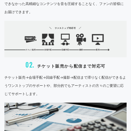
できなかった高精細なコンテンツを音を圧縮することなく、ファンの皆様に
お届けできます。
02.
チケット販売から配信まで対応可
チケット販売→会場手配→回線手配→撮影→配信まで滞りなく配信ができるよ
うワンストップのサポートや、部分的でもアーティストの方々のご要望に応
じてサポートします。