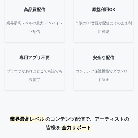
高品質配信
原盤利用OK
業界最高レベルの最大8K＆ハイレ
市販のCD音源が配信にそのまま利
ゾ配信
用可能
専用アプリ不要
安全な配信
ブラウザがあればどこでも誰でも
コンテンツ保護機能でダウンロー
視聴可
ド防止
業界最高レベル
のコンテンツ配信で、アーティストの
皆様を
全力サポート