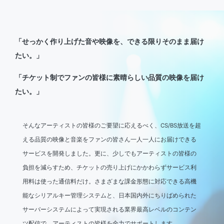
「せっかく作り上げた音や映像を、できる限りそのまま届け
たい。」
「チケット制でファンの皆様に素晴らしい品質の映像を届け
たい。」
そんなアーティストの皆様のご要望に応えるべく、CS/BS放送を超
える品質の映像と音楽をファンの皆さん一人一人にお届けできる
サービスを開発しました。更に、少しでもアーティストの皆様の
負担を減らすため、チケットの売り上げにかかわらずサービス利
用料は使った通信料だけ。さまざまな課金形態に対応できる高機
能なシリアルキー管理システムと、日本国内外にちりばめられた
サーバーシステムによって実現される業界最高レベルのコンテン
ツ配信で、アーティストの皆様を全力でサポートします。