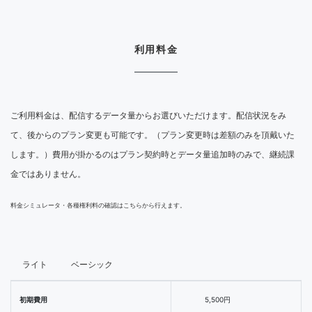
利用料金
ご利用料金は、配信するデータ量からお選びいただけます。配信状況をみ
て、後からのプラン変更も可能です。（プラン変更時は差額のみを頂戴いた
します。）費用が掛かるのはプラン契約時とデータ量追加時のみで、継続課
金ではありません。
料金シミュレータ・各種権利料の確認はこちらから行えます。
ライト
ベーシック
初期費用
5,500円