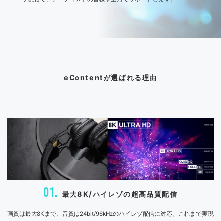
eContentが選ばれる理由
01.
最大8K/ハイレゾの超高品質配信
画質は最大8Kまで、音質は24bit/96kHzのハイレゾ配信に対応。これまで実現